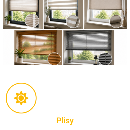
Plisy