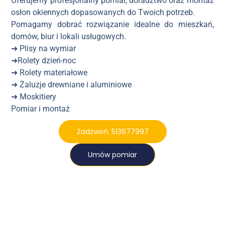
Oferujemy profesjonalny pomiar, doradztwo oraz montaż
osłon okiennych dopasowanych do Twoich potrzeb.
Pomagamy dobrać rozwiązanie idealne do mieszkań,
domów, biur i lokali usługowych.
➜ Plisy na wymiar
➜Rolety dzień-noc
➜ Rolety materiałowe
➜ Żaluzje drewniane i aluminiowe
➜ Moskitiery
Pomiar i montaż
Zadzwoń: 513677997
Umów pomiar