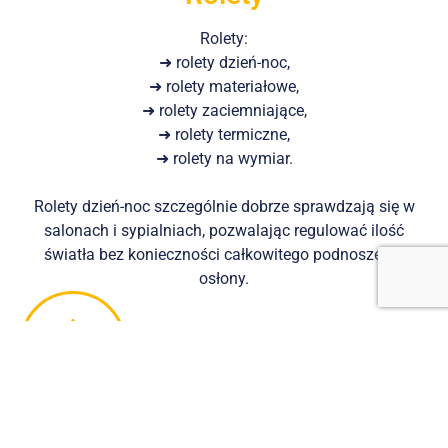
Rolety:
➜ rolety dzień-noc,
➜ rolety materiałowe,
➜ rolety zaciemniające,
➜ rolety termiczne,
➜ rolety na wymiar.
Rolety dzień-noc szczególnie dobrze sprawdzają się w
salonach i sypialniach, pozwalając regulować ilość
światła bez konieczności całkowitego podnoszenia
osłony.
Żaluzje